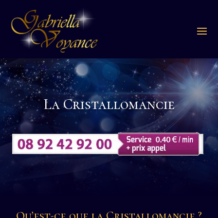
La Cristallomancie
Qu’est-ce que la Cristallomancie ?