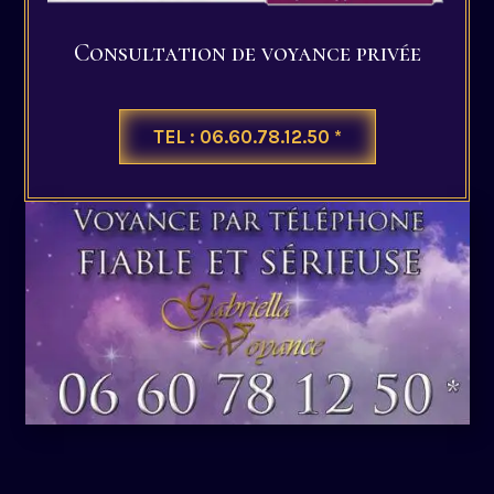
Consultation de voyance privée
TEL : 06.60.78.12.50 *